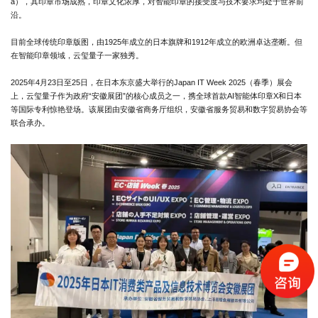
a），其印章市场成熟，印章文化浓厚，对智能印章的接受度与技术要求均处于世界前
沿。
目前全球传统印章版图，由1925年成立的日本旗牌和1912年成立的欧洲卓达垄断。但
在智能印章领域，云玺量子一家独秀。
2025年4月23日至25日，在日本东京盛大举行的Japan IT Week 2025（春季）展会
上，云玺量子作为政府“安徽展团”的核心成员之一，携全球首款AI智能体印章X和日本
等国际专利惊艳登场。该展团由安徽省商务厅组织，安徽省服务贸易和数字贸易协会等
联合承办。