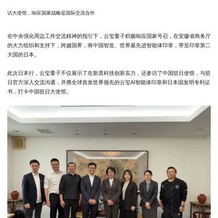
访大使馆，响应国家战略促国际交流合作
在中央强化周边工作交流精神的指引下，云玺量子积极响应国家号召，在安徽省商务厅
的大力组织和支持下，跨越国界，将中国智造、世界最先进智能体印章，带至印章第二
大国的日本。
此次日本行，云玺量子不仅展示了在新质科技创新实力，还参访了中国驻日使馆，与驻
日官方深入交流沟通，并携全球首发世界领先的云玺AI智能体印章和日本国发明专利证
书，打卡中国驻日大使馆。