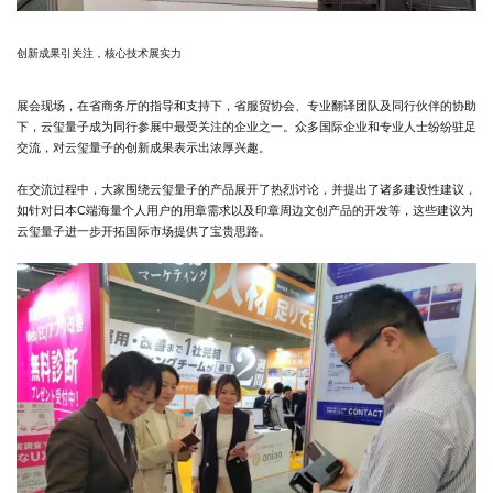
创新成果引关注，核心技术展实力
展会现场，在省商务厅的指导和支持下，省服贸协会、专业翻译团队及同行伙伴的协助
下，云玺量子成为同行参展中最受关注的企业之一。众多国际企业和专业人士纷纷驻足
交流，对云玺量子的创新成果表示出浓厚兴趣。
在交流过程中，大家围绕云玺量子的产品展开了热烈讨论，并提出了诸多建设性建议，
如针对日本C端海量个人用户的用章需求以及印章周边文创产品的开发等，这些建议为
云玺量子进一步开拓国际市场提供了宝贵思路。