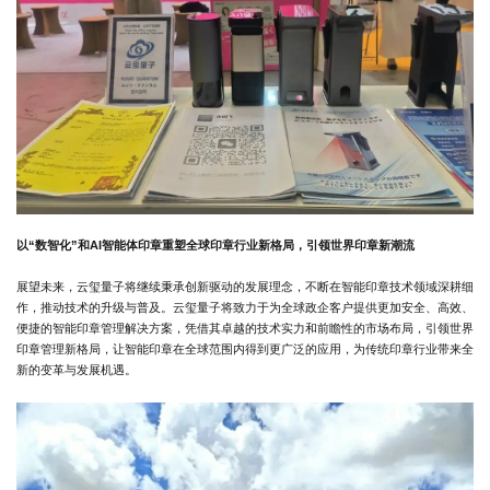
以“数智化”和AI智能体印章重塑全球印章行业新格局，引领世界印章新潮流
展望未来，云玺量子将继续秉承创新驱动的发展理念，不断在智能印章技术领域深耕细
作，推动技术的升级与普及。云玺量子将致力于为全球政企客户提供更加安全、高效、
便捷的智能印章管理解决方案，凭借其卓越的技术实力和前瞻性的市场布局，引领世界
印章管理新格局，让智能印章在全球范围内得到更广泛的应用，为传统印章行业带来全
新的变革与发展机遇。