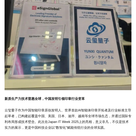
新质生产力技术普惠全球，中国发明引领印章行业变革
云玺量子作为中国智能印章原创发明人、世界首款AI智能体印章开拓者及行业标准主导
起草者，已构建起覆盖中国、美国、日本、迪拜、越南等全球市场生态，并通过国际专
利布局形成技术壁垒。此次在Japan IT Week 2025上的亮相，意义非凡，不仅是技术
实力的展示，更是中国科技企业以“数智化”赋能传统行业的全球实践。