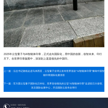
2025年云玺量子与AI智能体印章，正式走向国际化，用中国的创新，创智未来、印行
天下。在世界印章版图中，深深刻上遥遥领先的中国印。
上一篇：沿总书记路线走进马来西亚，云玺量子全球云发布世界首款“AI智能体印章”奏响中国智
能印章国际化最强音
下一篇：官方团云玺量子国际化日本站，世界首创领先的云玺“AI智能体印章”走进驻日大使馆、
东京国际会展中心，开启国际云发布全球行
全国统一服务热线