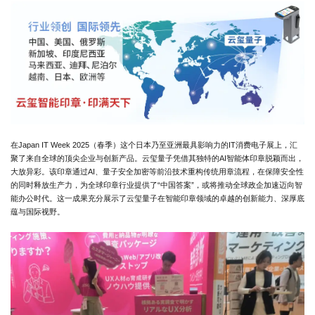
在Japan IT Week 2025（春季）这个日本乃至亚洲最具影响力的IT消费电子展上，汇
聚了来自全球的顶尖企业与创新产品。云玺量子凭借其独特的AI智能体印章脱颖而出，
大放异彩。该印章通过AI、量子安全加密等前沿技术重构传统用章流程，在保障安全性
的同时释放生产力，为全球印章行业提供了“中国答案”，或将推动全球政企加速迈向智
能办公时代。这一成果充分展示了云玺量子在智能印章领域的卓越的创新能力、深厚底
蕴与国际视野。