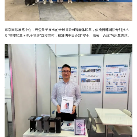
东京国际展览中心，云玺量子展出的全球首款AI智能体印章，依托日韩国际专利技术
及“智能印章 + 电子签署”双模管控，精准切中日企对“安全、高效、合规”的用章需求。