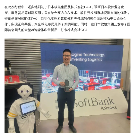
在此次行程中，还实地到访了日本软银集团及株式会社GCJ，调研日本软件业务发
展、服务贸易等创新应用，旨在结合双方在AI技术、软件开发和市场资源方面的优势，
特别是在AI智能体办公、自动化流程和数据分析等领域的AI融合应用推动中日企业合
作，实现互利共赢，为全球化布局开辟了新的可能。同时，在日本软银集团云发布了国
际首创领先的云玺AI智能体印章新品，打卡株式会社GCJ。