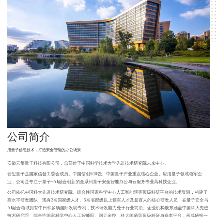
公司简介
用量子信息技术，打造安全智能的办公场景
安徽云玺量子科技有限公司，总部位于中国科学技术大学先进技术研究院未来中心。
云玺量子是国家信创工委会成员、中国信创500强、中国量子产业重点核心企业、应用量子领域领军企
业，公司是专注于量子+AI融合创新的全系列量子安全智能办公与云服务专业高科技企业。
公司依托中国科大先进技术研究院、综合性国家科学中心人工智能院等顶级科研平台的技术资源，构建了
高水平研发团队，现有2名国家级人才、5名省部级以上领军人才及超百人的核心研发人员，在量子安全与
AI融合领域拥有中日韩多项国际发明专利，技术研发能力处于行业前沿。企业机构股东涵盖中国科大先进
技术研究院、综合性国家科学中心人工智能院、国元金控、科大国盾等顶级科研与资本平台，形成研投一