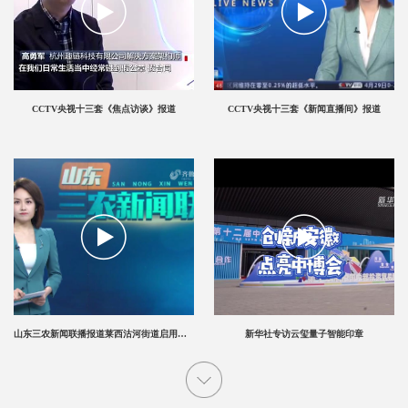
CCTV央视十三套《焦点访谈》报道
CCTV央视十三套《新闻直播间》报道
山东三农新闻联播报道莱西沽河街道启用云玺智能印章
新华社专访云玺量子智能印章