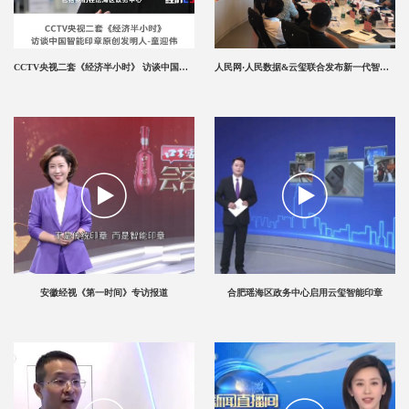
CCTV央视二套《经济半小时》 访谈中国智能印章原创发明人-童迎伟
人民网·人民数据&云玺联合发布新一代智能印章
安徽经视《第一时间》专访报道
合肥瑶海区政务中心启用云玺智能印章