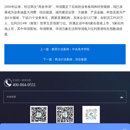
2000年以来，经过两次“再造华润”，华润奠定了目前的业务格局和经营规模，现已发
展成为业务涵盖大消费、综合能源、城市建设运营、大健康、产业金融、科技及新兴产
业6大领域，下设25个业务单元，两家直属机构，实体企业3,077家，在职员工约39万
人，位列2024年《财富》世界五百强第72位。所属企业中有8家在香港上市，9家在内
地上市，其中华润置地、华润啤酒、华润万象生活和华润电力位列香港恒生指数成份
股。
上一篇：教育行业案例：中央美术学院 ‌
下一篇：商业行业案例：深交集团
全国统一服务热线
400-004-0551
友链链接
微信服务号
微信订阅号
抖音二维码