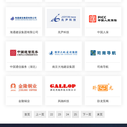
海通建设集团有限公司
兆尹科技
中国人保
中国通信服务（湖北）
南京大地建设集团
司南导航
金隆铜业
风驰科技
卧龙泵阀
首页
上一页
22
23
24
25
下一页
末页