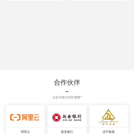
合作伙伴
云玺与用户共同"圆梦"
阿里云
新安银行
佳宇集团